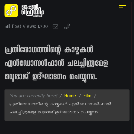
Post Views:
1,730
പ്രതിരോധത്തിന്റെ കാഴ്ചകൾ
എൻഡോസൾഫാൻ ചലച്ചിത്രമേള
മധുരാജ് ഉദ്ഘാടനം ചെയ്യുന്നു.
You are currently here!
/
Home
/
Film
/
പ്രതിരോധത്തിന്റെ കാഴ്ചകൾ എൻഡോസൾഫാൻ
ചലച്ചിത്രമേള മധുരാജ് ഉദ്ഘാടനം ചെയ്യുന്നു.