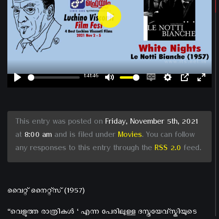
Play
1:41:46
Play
Mute
Enable
Settings
PIP
Ent
captions
ful
This entry was posted on
Friday, November 5th, 2021
at
8:00 am
and is filed under
Movies
. You can follow
any responses to this entry through the
RSS 2.0
feed.
വൈറ്റ് നൈറ്റ്സ് (1957)
“വെളുത്ത രാത്രികൾ ‘ എന്ന പേരിലുള്ള ദസ്തയേവ്സ്കിയുടെ