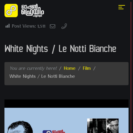
Post Views:
1,511
White Nights / Le Notti Bianche
You are currently here!
/
Home
/
Film
/
White Nights / Le Notti Bianche