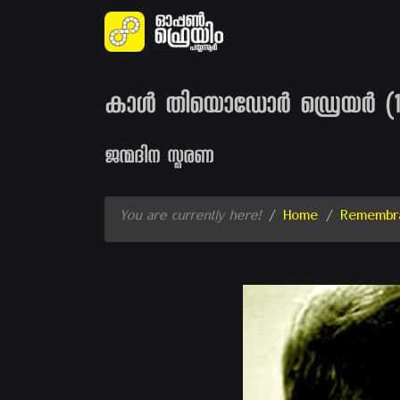
കാൾ തിയൊഡോർ ഡ്രെയർ (188
ജന്മദിന സ്മരണ
You are currently here!
/
Home
/
Remembr