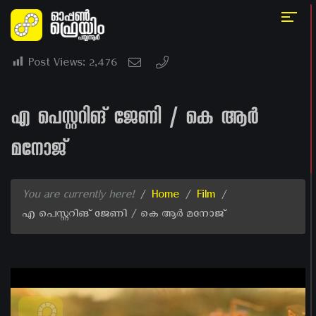
Post Views:
2,476
എ പെസ്റ്ററിങ് ജേണി / കെ ആർ
മനോജ്
You are currently here!
/
Home
/
Film
/
എ പെസ്റ്ററിങ് ജേണി / കെ ആർ മനോജ്