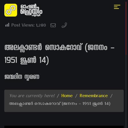
Post Views:
1,280
അലക്സാണ്ടർ സൊകുറോവ് (ജനനം –
1951 ജൂൺ 14)
ജന്മദിന സ്മരണ
You are currently here!
/
Home
/
Remembrance
/
അലക്സാണ്ടർ സൊകുറോവ് (ജനനം – 1951 ജൂൺ 14)