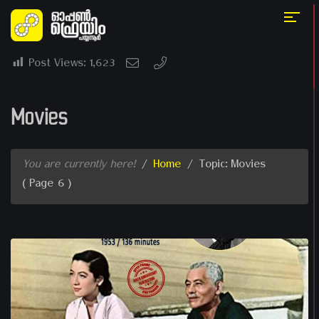
Post Views:
1,623
Movies
You are currently here!
/
Home
/
Topic: Movies
( Page 6 )